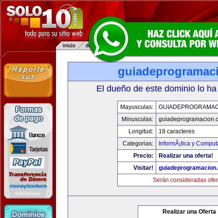
guiadeprogramac
El dueño de este dominio lo ha
Mayusculas:
GUIADEPROGRAMAC
Minusculas:
guiadeprogramacion.
Longitud:
18 caracteres
Categorias:
InformÃ¡tica y Comput
Precio:
Realizar una oferta!
Visitar!
guiadeprogramacion
Serán consideradas ofer
Realizar una Oferta