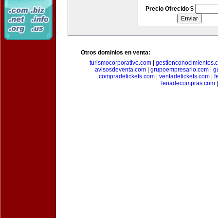
Precio Ofrecido $
Otros dominios en venta:
turismocorporativo.com
|
gestionconocimientos.
avisosdeventa.com
|
grupoempresario.com
|
g
compradetickets.com
|
ventadetickets.com
|
f
feriadecompras.com
|