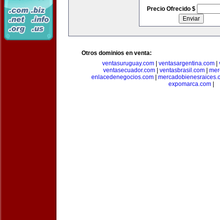
Precio Ofrecido $
Otros dominios en venta:
ventasuruguay.com
|
ventasargentina.com
|
ventasecuador.com
|
ventasbrasil.com
|
mer
enlacedenegocios.com
|
mercadobienesraices.
expomarca.com
|