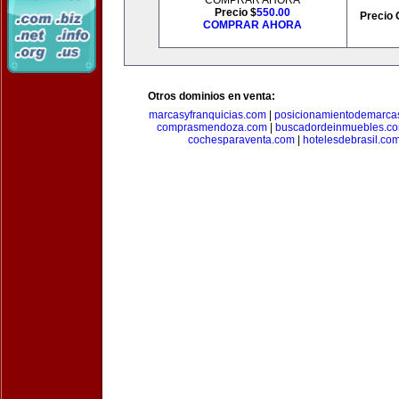
COMPRAR AHORA
Precio $
550.00
Precio 
COMPRAR AHORA
Otros dominios en venta:
marcasyfranquicias.com
|
posicionamientodemarca
comprasmendoza.com
|
buscadordeinmuebles.c
cochesparaventa.com
|
hotelesdebrasil.co