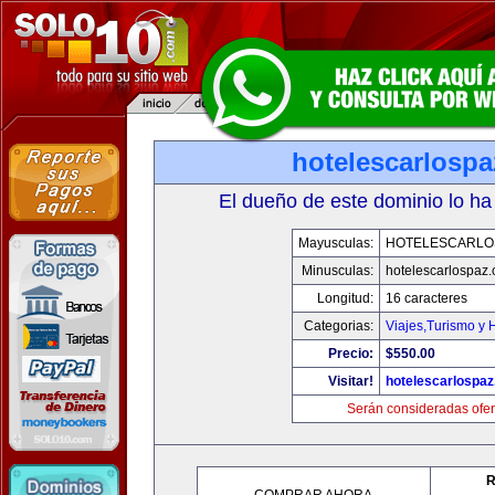
hotelescarlosp
El dueño de este dominio lo ha
Mayusculas:
HOTELESCARLO
Minusculas:
hotelescarlospaz
Longitud:
16 caracteres
Categorias:
Viajes,Turismo y
Precio:
$550.00
Visitar!
hotelescarlospa
Serán consideradas ofer
R