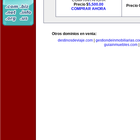
COMPRAR AHORA
Precio $
5,500.00
Precio 
COMPRAR AHORA
Otros dominios en venta:
destinosdeviaje.com
|
gestiondeinmobiliarias.c
guiainmuebles.com
|