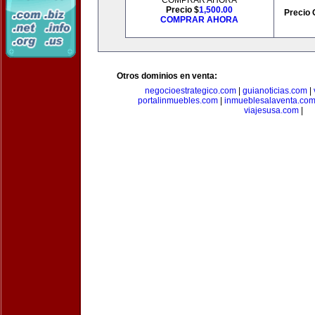
COMPRAR AHORA
Precio $
1,500.00
Precio 
COMPRAR AHORA
Otros dominios en venta:
negocioestrategico.com
|
guianoticias.com
|
portalinmuebles.com
|
inmueblesalaventa.co
viajesusa.com
|