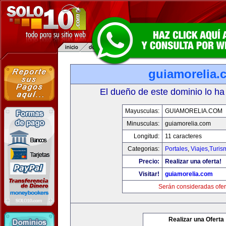
guiamorelia.
El dueño de este dominio lo ha
Mayusculas:
GUIAMORELIA.COM
Minusculas:
guiamorelia.com
Longitud:
11 caracteres
Categorias:
Portales
,
Viajes,Turi
Precio:
Realizar una oferta!
Visitar!
guiamorelia.com
Serán consideradas ofer
Realizar una Oferta