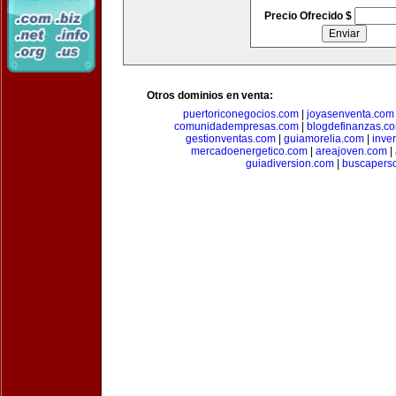
Precio Ofrecido $
Otros dominios en venta:
puertoriconegocios.com
|
joyasenventa.com
comunidadempresas.com
|
blogdefinanzas.c
gestionventas.com
|
guiamorelia.com
|
inve
mercadoenergetico.com
|
areajoven.com
|
guiadiversion.com
|
buscapers