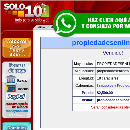
propiedadesenli
Vendido!
Mayusculas:
PROPIEDADESENL
Minusculas:
propiedadesenlinea
Longitud:
18 caracteres
Categorias:
Inmuebles y Propie
Precio:
$2,500.00
Visitar!
propiedadesenline
Serán consideradas ofer