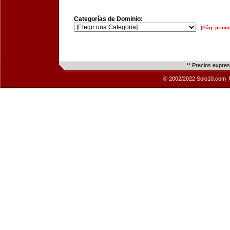
Categorías de Dominio:
[Pág. princi
** Precios expre
© 2002/2022 Solo10.com