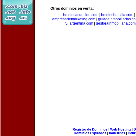
Otros dominios en venta:
hotelesasuncion.com
|
hotelesbrasilia.com
|
empresademarketing.com
|
guiadeinmobiliarias.c
fullargentina.com
|
gestorainmobiliaria.com
Registro de Dominios
|
Web Hosting
|
D
Dominios Expirados
|
Industrias
|
Indu