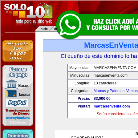
MarcasEnVent
El dueño de este dominio lo ha
Mayusculas:
MARCASENVENTA.COM
Minusculas:
marcasenventa.com
Longitud:
13 caracteres
Categorias:
Marcas y Patentes
,
Ventas
Precio:
$3,000.00
Visitar!
marcasenventa.com
Serán consideradas ofer
R