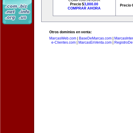
COMPRAR AHORA
Precio $
3,000.00
Precio 
COMPRAR AHORA
Otros dominios en venta:
MarcasWeb.com
|
BaseDeMarcas.com
|
MarcasInte
e-Clientes.com
|
MarcasEnVenta.com
|
RegistroD