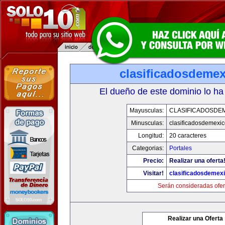
clasificadosdeme
El dueño de este dominio lo ha
Mayusculas:
CLASIFICADOSDE
Minusculas:
clasificadosdemexi
Longitud:
20 caracteres
Categorias:
Portales
Precio:
Realizar una oferta
Visitar!
clasificadosdemex
Serán consideradas ofer
Realizar una Oferta