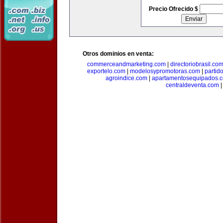
Precio Ofrecido $
Otros dominios en venta:
commerceandmarketing.com
|
directoriobrasil.co
exportelo.com
|
modelosypromotoras.com
|
partid
agroindice.com
|
apartamentosequipados.
centraldeventa.com
|