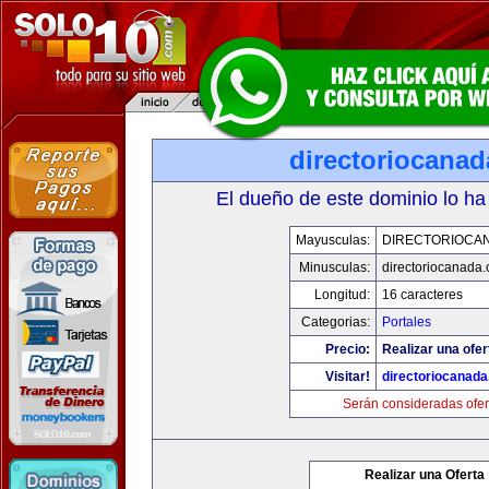
directoriocana
El dueño de este dominio lo ha
Mayusculas:
DIRECTORIOCA
Minusculas:
directoriocanada
Longitud:
16 caracteres
Categorias:
Portales
Precio:
Realizar una ofer
Visitar!
directoriocanad
Serán consideradas ofer
Realizar una Oferta