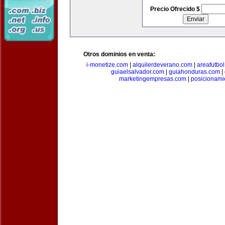
Precio Ofrecido $
Otros dominios en venta:
i-monetize.com
|
alquilerdeverano.com
|
areafutbo
guiaelsalvador.com
|
guiahonduras.com
|
marketingempresas.com
|
posicionam