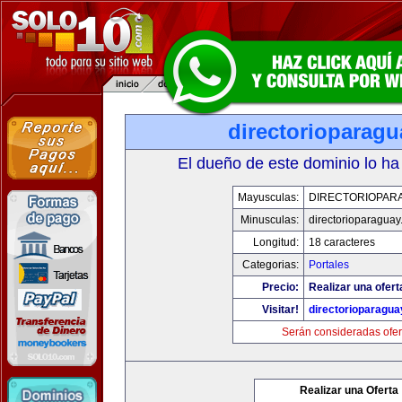
directorioparag
El dueño de este dominio lo ha
Mayusculas:
DIRECTORIOPAR
Minusculas:
directorioparagua
Longitud:
18 caracteres
Categorias:
Portales
Precio:
Realizar una ofert
Visitar!
directorioparagu
Serán consideradas ofer
Realizar una Oferta