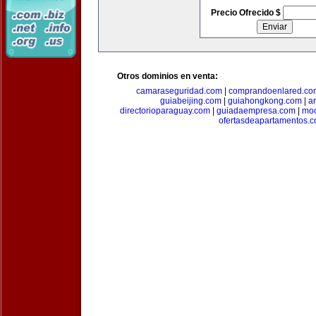
Precio Ofrecido $
Otros dominios en venta:
camaraseguridad.com
|
comprandoenlared.co
guiabeijing.com
|
guiahongkong.com
|
a
directorioparaguay.com
|
guiadaempresa.com
|
moc
ofertasdeapartamentos.