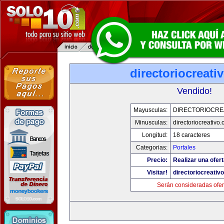
directoriocreati
Vendido!
Mayusculas:
DIRECTORIOCRE
Minusculas:
directoriocreativo
Longitud:
18 caracteres
Categorias:
Portales
Precio:
Realizar una ofert
Visitar!
directoriocreativ
Serán consideradas ofer