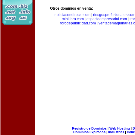
Otros dominios en venta:
noticiasendirecto.com
|
riesgosprofesionales.co
minilibro.com
|
espacioempresarial.com
|
tra
forodepublicidad.com
|
ventademaquinarias.
Registro de Dominios
|
Web Hosting
|
D
Dominios Expirados
|
Industrias
|
Indu