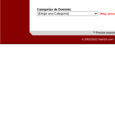
Categorías de Dominio:
[Pág. princi
** Precios expre
© 2002/2022 Solo10.com