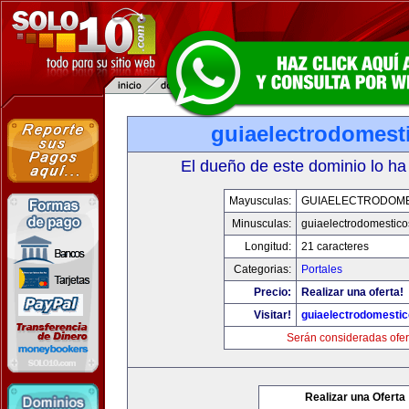
guiaelectrodomest
El dueño de este dominio lo ha
Mayusculas:
GUIAELECTRODOM
Minusculas:
guiaelectrodomestic
Longitud:
21 caracteres
Categorias:
Portales
Precio:
Realizar una oferta!
Visitar!
guiaelectrodomesti
Serán consideradas ofer
Realizar una Oferta