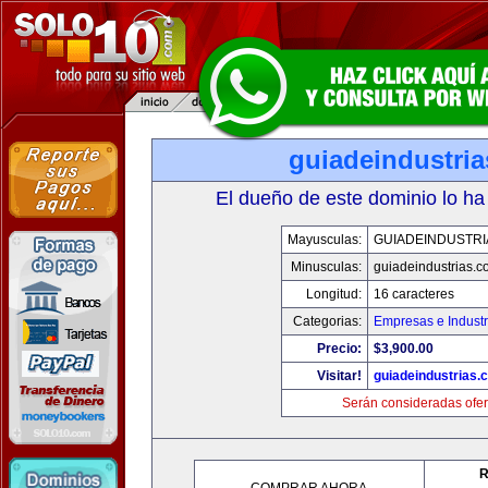
guiadeindustri
El dueño de este dominio lo ha
Mayusculas:
GUIADEINDUSTRI
Minusculas:
guiadeindustrias.c
Longitud:
16 caracteres
Categorias:
Empresas e Industr
Precio:
$3,900.00
Visitar!
guiadeindustrias.
Serán consideradas ofer
R