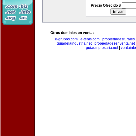
Precio Ofrecido $
Otros dominios en venta:
e-grupos.com
|
e-tenis.com
|
propiedadesrurale
guiadelaindustria.net
|
propiedadesenventa.net
guiaempresaria.net
|
ventainte