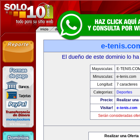
e-tenis.co
El dueño de este dominio lo ha
Mayusculas:
E-TENIS.CO
Minusculas:
e-tenis.com
Longitud:
7 caracteres
Categorias:
Deportes
Precio:
Realizar una 
Visitar!
e-tenis.com
Serán consideradas ofer
Realizar una Oferta