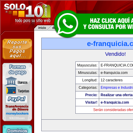
e-franquicia
Vendido!
Mayusculas:
E-FRANQUICIA.C
Minusculas:
e-franquicia.com
Longitud:
12 caracteres
Categorias:
Empresas e Industr
Precio:
Realizar una oferta
Visitar!
e-franquicia.com
Serán consideradas ofer