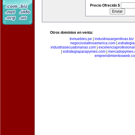
Precio Ofrecido $
Otros dominios en venta:
Inmuebles.pe
|
industriasargentinas.biz
negocioslatinoamerica.com
|
estrategi
industriasecuatorianas.com
|
excelenciaprofesiona
|
estrategiaparapymes.com
|
mercadopymes.
emprendimientosweb.c