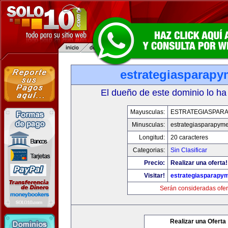
estrategiasparap
El dueño de este dominio lo ha
Mayusculas:
ESTRATEGIASPAR
Minusculas:
estrategiasparapym
Longitud:
20 caracteres
Categorias:
Sin Clasificar
Precio:
Realizar una oferta!
Visitar!
estrategiasparapy
Serán consideradas ofer
Realizar una Oferta