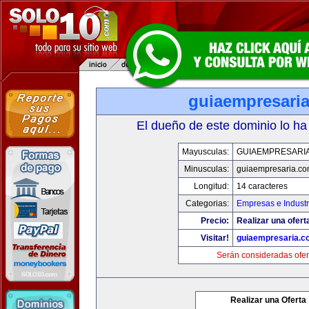
guiaempresari
El dueño de este dominio lo ha
Mayusculas:
GUIAEMPRESARI
Minusculas:
guiaempresaria.c
Longitud:
14 caracteres
Categorias:
Empresas e Industr
Precio:
Realizar una ofert
Visitar!
guiaempresaria.c
Serán consideradas ofer
Realizar una Oferta