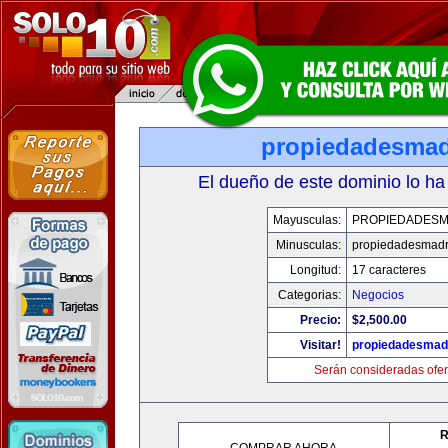
propiedadesmad
El dueño de este dominio lo ha
Mayusculas:
PROPIEDADESM
Minusculas:
propiedadesmadr
Longitud:
17 caracteres
Categorias:
Negocios
Precio:
$2,500.00
Visitar!
propiedadesmadr
Serán consideradas ofer
R