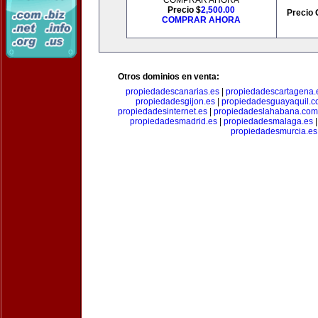
COMPRAR AHORA
Precio $
2,500.00
Precio 
COMPRAR AHORA
Otros dominios en venta:
propiedadescanarias.es
|
propiedadescartagena.
propiedadesgijon.es
|
propiedadesguayaquil.
propiedadesinternet.es
|
propiedadeslahabana.com
propiedadesmadrid.es
|
propiedadesmalaga.es
propiedadesmurcia.es