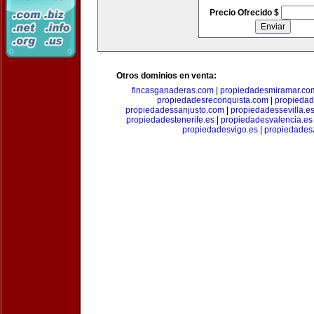
Precio Ofrecido $
Otros dominios en venta:
fincasganaderas.com
|
propiedadesmiramar.co
propiedadesreconquista.com
|
propiedad
propiedadessanjusto.com
|
propiedadessevilla.e
propiedadestenerife.es
|
propiedadesvalencia.es
propiedadesvigo.es
|
propiedades