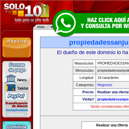
propiedadessanju
El dueño de este dominio lo ha
Mayusculas:
PROPIEDADESSA
Minusculas:
propiedadessanjust
Longitud:
19 caracteres
Categorias:
Negocios
Precio:
Realizar una oferta
Visitar!
propiedadessanjus
Serán consideradas ofer
Realizar una Oferta