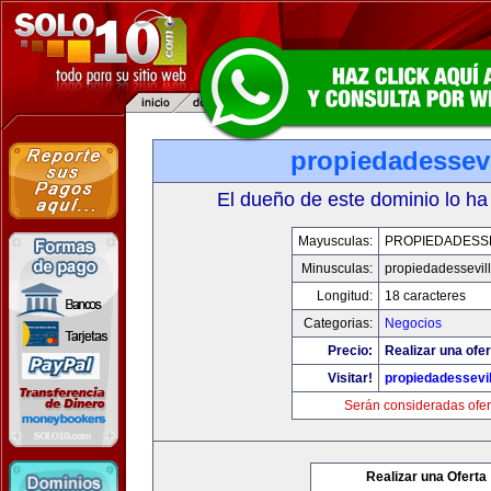
propiedadessevi
El dueño de este dominio lo ha
Mayusculas:
PROPIEDADESSE
Minusculas:
propiedadessevil
Longitud:
18 caracteres
Categorias:
Negocios
Precio:
Realizar una ofer
Visitar!
propiedadessevil
Serán consideradas ofer
Realizar una Oferta