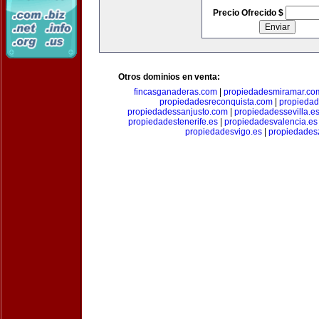
Precio Ofrecido $
Otros dominios en venta:
fincasganaderas.com
|
propiedadesmiramar.co
propiedadesreconquista.com
|
propiedad
propiedadessanjusto.com
|
propiedadessevilla.e
propiedadestenerife.es
|
propiedadesvalencia.es
propiedadesvigo.es
|
propiedades