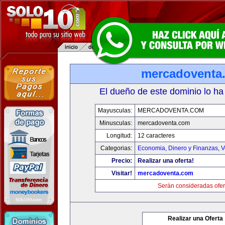
mercadoventa
El dueño de este dominio lo ha
Mayusculas:
MERCADOVENTA.COM
Minusculas:
mercadoventa.com
Longitud:
12 caracteres
Categorias:
Economia, Dinero y Finanzas
,
V
Precio:
Realizar una oferta!
Visitar!
mercadoventa.com
Serán consideradas ofer
Realizar una Oferta