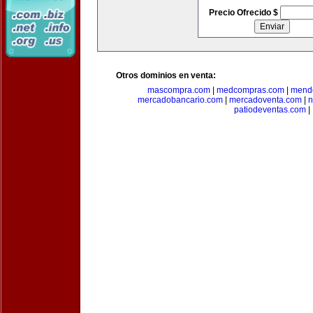
Precio Ofrecido $
Otros dominios en venta:
mascompra.com
|
medcompras.com
|
mend
mercadobancario.com
|
mercadoventa.com
|
n
patiodeventas.com
|