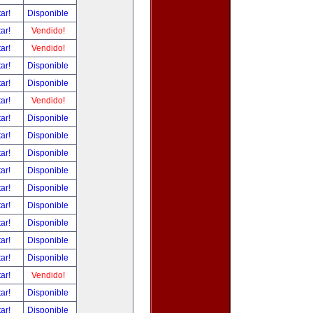
tar!
Disponible
tar!
Vendido!
tar!
Vendido!
tar!
Disponible
tar!
Disponible
tar!
Vendido!
tar!
Disponible
tar!
Disponible
tar!
Disponible
tar!
Disponible
tar!
Disponible
tar!
Disponible
tar!
Disponible
tar!
Disponible
tar!
Disponible
tar!
Vendido!
tar!
Disponible
tar!
Disponible