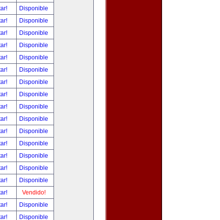
tar!
Disponible
tar!
Disponible
tar!
Disponible
tar!
Disponible
tar!
Disponible
tar!
Disponible
tar!
Disponible
tar!
Disponible
tar!
Disponible
tar!
Disponible
tar!
Disponible
tar!
Disponible
tar!
Disponible
tar!
Disponible
tar!
Disponible
tar!
Vendido!
tar!
Disponible
tar!
Disponible