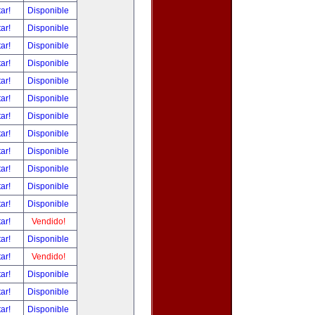
tar!
Disponible
tar!
Disponible
tar!
Disponible
tar!
Disponible
tar!
Disponible
tar!
Disponible
tar!
Disponible
tar!
Disponible
tar!
Disponible
tar!
Disponible
tar!
Disponible
tar!
Disponible
tar!
Vendido!
tar!
Disponible
tar!
Vendido!
tar!
Disponible
tar!
Disponible
tar!
Disponible