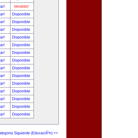
tar!
Vendido!
tar!
Disponible
tar!
Disponible
tar!
Disponible
tar!
Disponible
tar!
Disponible
tar!
Disponible
tar!
Disponible
tar!
Disponible
tar!
Disponible
tar!
Disponible
tar!
Disponible
tar!
Disponible
tar!
Disponible
tar!
Disponible
tegoria Siguiente (EducaciÃ³n) >>