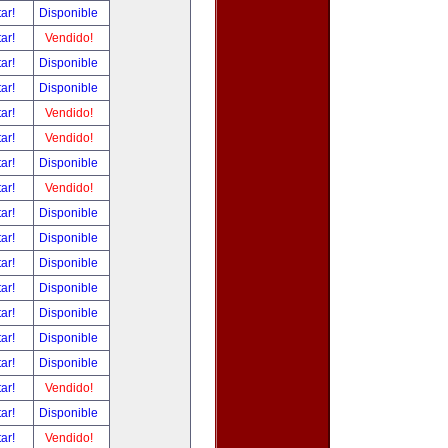
tar!
Disponible
tar!
Vendido!
tar!
Disponible
tar!
Disponible
tar!
Vendido!
tar!
Vendido!
tar!
Disponible
tar!
Vendido!
tar!
Disponible
tar!
Disponible
tar!
Disponible
tar!
Disponible
tar!
Disponible
tar!
Disponible
tar!
Disponible
tar!
Vendido!
tar!
Disponible
tar!
Vendido!